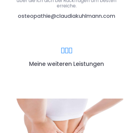
über die ich dich bei Rückfragen am besten
erreiche.
osteopathie@claudiakuhlmann.com
Meine weiteren Leistungen