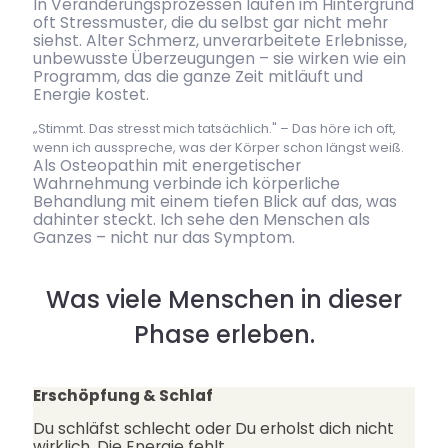
In Veränderungsprozessen laufen im Hintergrund
oft Stressmuster, die du selbst gar nicht mehr
siehst. Alter Schmerz, unverarbeitete Erlebnisse,
unbewusste Überzeugungen – sie wirken wie ein
Programm, das die ganze Zeit mitläuft und
Energie kostet.
„Stimmt. Das stresst mich tatsächlich." – Das höre ich oft,
wenn ich ausspreche, was der Körper schon längst weiß.
Als Osteopathin mit energetischer
Wahrnehmung verbinde ich körperliche
Behandlung mit einem tiefen Blick auf das, was
dahinter steckt. Ich sehe den Menschen als
Ganzes – nicht nur das Symptom.
Was viele Menschen in dieser
Phase erleben.
Erschöpfung & Schlaf
Du schläfst schlecht oder Du erholst dich nicht
wirklich. Die Energie fehlt.