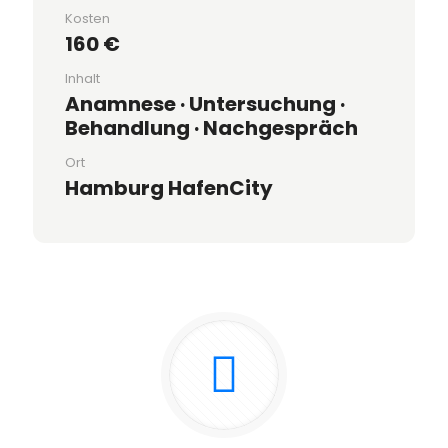
Kosten
160 €
Inhalt
Anamnese · Untersuchung ·
Behandlung · Nachgespräch
Ort
Hamburg HafenCity