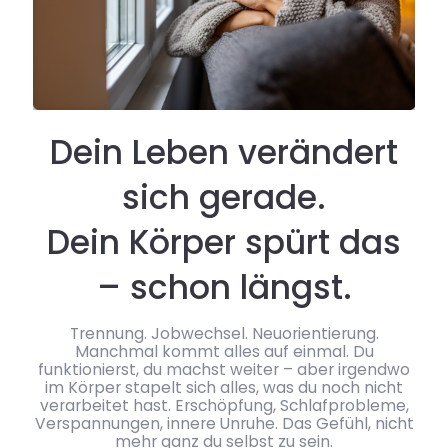
Dein Leben verändert
sich gerade.
Dein Körper spürt das
– schon längst.
Trennung. Jobwechsel. Neuorientierung.
Manchmal kommt alles auf einmal. Du
funktionierst, du machst weiter – aber irgendwo
im Körper stapelt sich alles, was du noch nicht
verarbeitet hast. Erschöpfung, Schlafprobleme,
Verspannungen, innere Unruhe. Das Gefühl, nicht
mehr ganz du selbst zu sein.