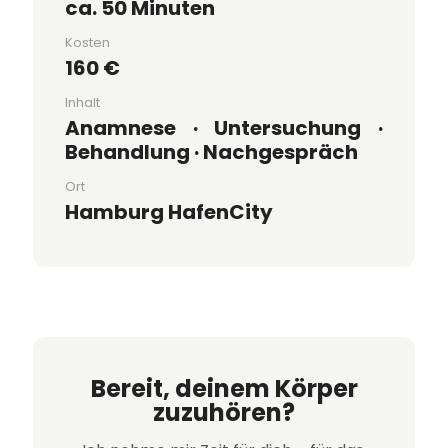
ca. 50 Minuten
Kosten
160 €
Inhalt
Anamnese · Untersuchung ·
Behandlung · Nachgespräch
Ort
Hamburg HafenCity
Bereit, deinem Körper
zuzuhören?